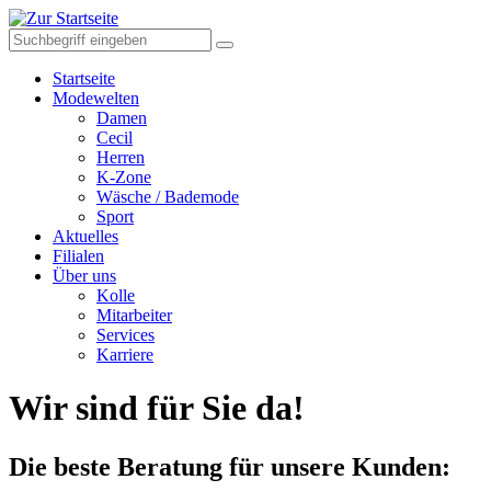
Startseite
Modewelten
Damen
Cecil
Herren
K-Zone
Wäsche / Bademode
Sport
Aktuelles
Filialen
Über uns
Kolle
Mitarbeiter
Services
Karriere
Wir sind für Sie da!
Die beste Beratung für unsere Kunden: